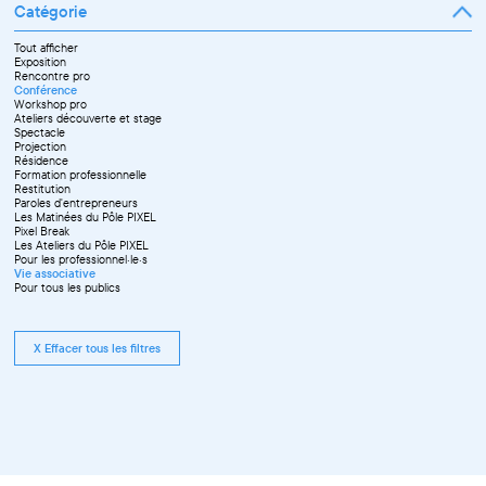
Catégorie
Tout afficher
Exposition
Rencontre pro
Conférence
Workshop pro
Ateliers découverte et stage
Spectacle
Projection
Résidence
Formation professionnelle
Restitution
Paroles d'entrepreneurs
Les Matinées du Pôle PIXEL
Pixel Break
Les Ateliers du Pôle PIXEL
Pour les professionnel·le·s
Vie associative
Pour tous les publics
X Effacer tous les filtres