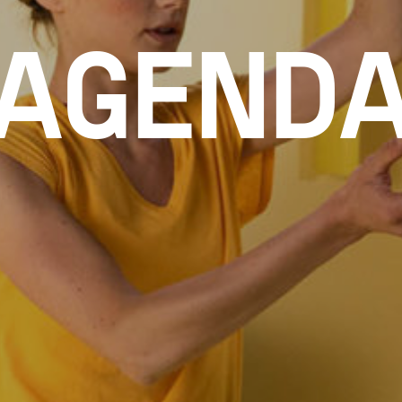
AGEND