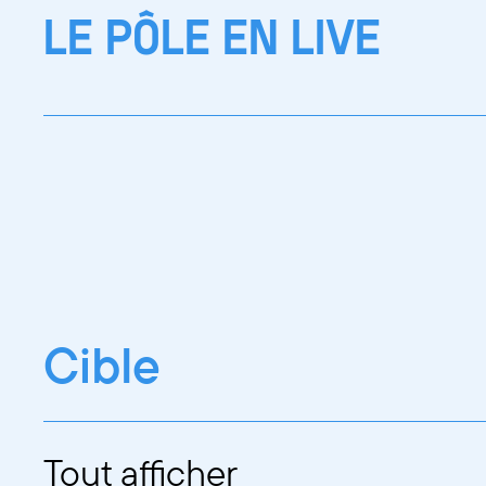
LE PÔLE EN LIVE
Cible
Tout afficher