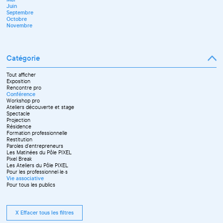
Juin
Septembre
Octobre
Novembre
Catégorie
Tout afficher
Exposition
Rencontre pro
Conférence
Workshop pro
Ateliers découverte et stage
Spectacle
Projection
Résidence
Formation professionnelle
Restitution
Paroles d'entrepreneurs
Les Matinées du Pôle PIXEL
Pixel Break
Les Ateliers du Pôle PIXEL
Pour les professionnel·le·s
Vie associative
Pour tous les publics
X Effacer tous les filtres