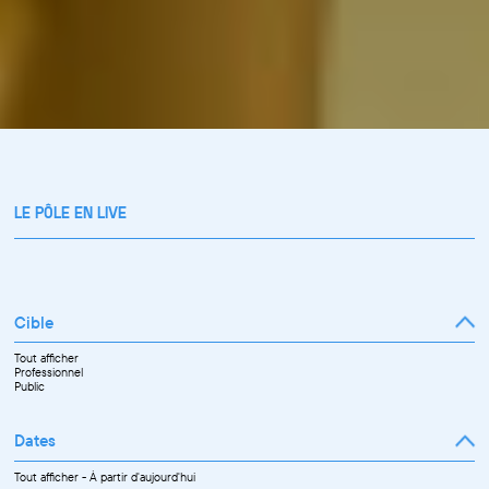
LE PÔLE EN LIVE
Cible
Tout afficher
Professionnel
Public
Dates
Tout afficher
-
À partir d'aujourd'hui