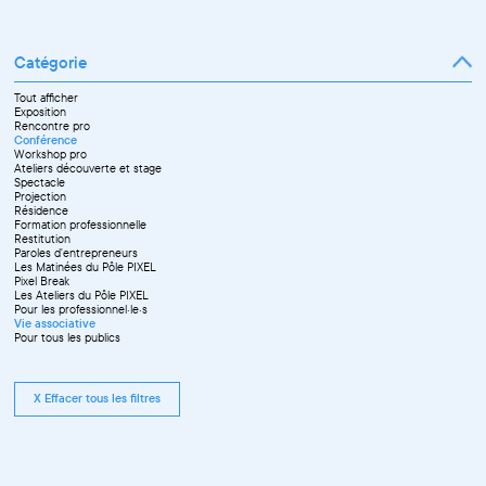
Catégorie
Tout afficher
Exposition
Rencontre pro
Conférence
Workshop pro
Ateliers découverte et stage
Spectacle
Projection
Résidence
Formation professionnelle
Restitution
Paroles d'entrepreneurs
Les Matinées du Pôle PIXEL
Pixel Break
Les Ateliers du Pôle PIXEL
Pour les professionnel·le·s
Vie associative
Pour tous les publics
X Effacer tous les filtres