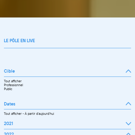
LE PÔLE EN LIVE
Cible
Tout afficher
Professionnel
Public
Dates
Tout afficher
-
À partir d'aujourd'hui
2021
Septembre
2022