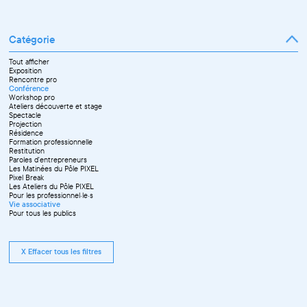
Catégorie
Tout afficher
Exposition
Rencontre pro
Conférence
Workshop pro
Ateliers découverte et stage
Spectacle
Projection
Résidence
Formation professionnelle
Restitution
Paroles d'entrepreneurs
Les Matinées du Pôle PIXEL
Pixel Break
Les Ateliers du Pôle PIXEL
Pour les professionnel·le·s
Vie associative
Pour tous les publics
X Effacer tous les filtres