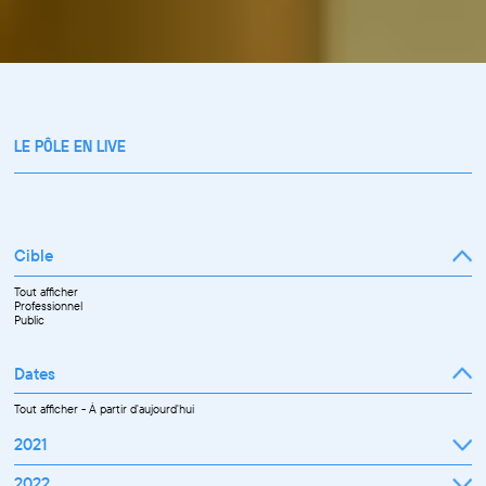
LE PÔLE EN LIVE
Cible
Tout afficher
Professionnel
Public
Dates
Tout afficher
-
À partir d'aujourd'hui
2021
Septembre
2022