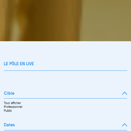
LE PÔLE EN LIVE
Cible
Tout afficher
Professionnel
Public
Dates