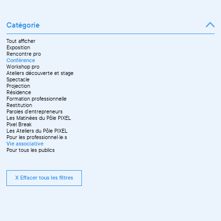
Catégorie
Tout afficher
Exposition
Rencontre pro
Conférence
Workshop pro
Ateliers découverte et stage
Spectacle
Projection
Résidence
Formation professionnelle
Restitution
Paroles d'entrepreneurs
Les Matinées du Pôle PIXEL
Pixel Break
Les Ateliers du Pôle PIXEL
Pour les professionnel·le·s
Vie associative
Pour tous les publics
X Effacer tous les filtres