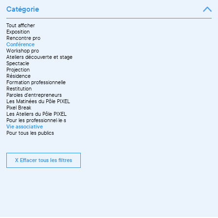
Catégorie
Tout afficher
Exposition
Rencontre pro
Conférence
Workshop pro
Ateliers découverte et stage
Spectacle
Projection
Résidence
Formation professionnelle
Restitution
Paroles d'entrepreneurs
Les Matinées du Pôle PIXEL
Pixel Break
Les Ateliers du Pôle PIXEL
Pour les professionnel·le·s
Vie associative
Pour tous les publics
X Effacer tous les filtres