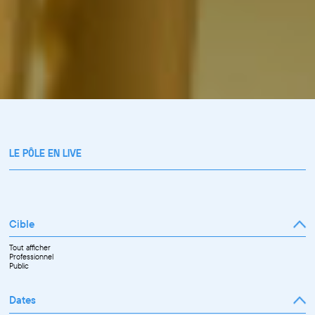
LE PÔLE EN LIVE
Cible
Tout afficher
Professionnel
Public
Dates