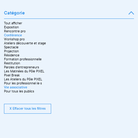
Catégorie
Tout afficher
Exposition
Rencontre pro
Conférence
Workshop pro
Ateliers découverte et stage
Spectacle
Projection
Résidence
Formation professionnelle
Restitution
Paroles d'entrepreneurs
Les Matinées du Pôle PIXEL
Pixel Break
Les Ateliers du Pôle PIXEL
Pour les professionnel·le·s
Vie associative
Pour tous les publics
X Effacer tous les filtres