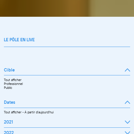
LE PÔLE EN LIVE
Cible
Tout afficher
Professionnel
Public
Dates
Tout afficher
-
À partir d'aujourd'hui
2021
Septembre
2022