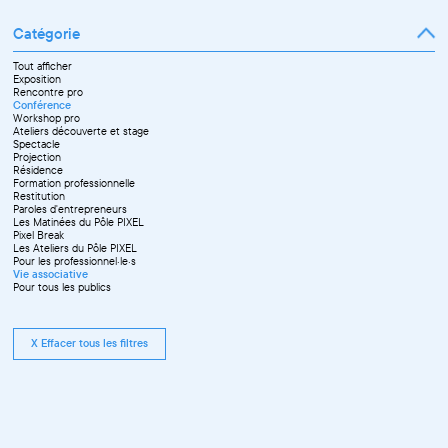
Catégorie
Tout afficher
Exposition
Rencontre pro
Conférence
Workshop pro
Ateliers découverte et stage
Spectacle
Projection
Résidence
Formation professionnelle
Restitution
Paroles d'entrepreneurs
Les Matinées du Pôle PIXEL
Pixel Break
Les Ateliers du Pôle PIXEL
Pour les professionnel·le·s
Vie associative
Pour tous les publics
X Effacer tous les filtres