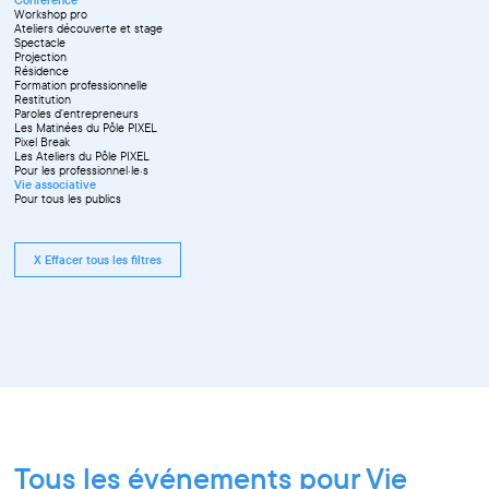
Workshop pro
Ateliers découverte et stage
Spectacle
Projection
Résidence
Formation professionnelle
Restitution
Paroles d'entrepreneurs
Les Matinées du Pôle PIXEL
Pixel Break
Les Ateliers du Pôle PIXEL
Pour les professionnel·le·s
Vie associative
Pour tous les publics
X Effacer tous les filtres
Tous les événements pour Vie