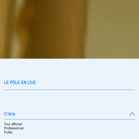
LE PÔLE EN LIVE
Cible
Tout afficher
Professionnel
Public