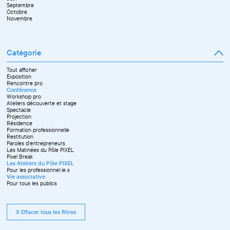
Septembre
Octobre
Novembre
Catégorie
Tout afficher
Exposition
Rencontre pro
Conférence
Workshop pro
Ateliers découverte et stage
Spectacle
Projection
Résidence
Formation professionnelle
Restitution
Paroles d'entrepreneurs
Les Matinées du Pôle PIXEL
Pixel Break
Les Ateliers du Pôle PIXEL
Pour les professionnel·le·s
Vie associative
Pour tous les publics
X Effacer tous les filtres