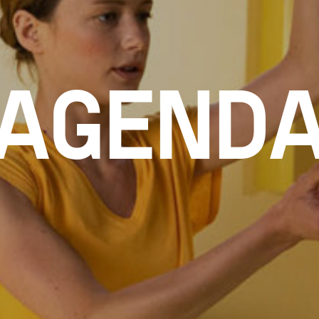
AGEND