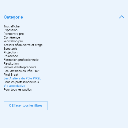
Catégorie
Tout afficher
Exposition
Rencontre pro
Conférence
Workshop pro
Ateliers découverte et stage
Spectacle
Projection
Résidence
Formation professionnelle
Restitution
Paroles d'entrepreneurs
Les Matinées du Pôle PIXEL
Pixel Break
Les Ateliers du Pôle PIXEL
Pour les professionnel·le·s
Vie associative
Pour tous les publics
X Effacer tous les filtres