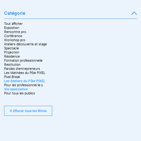
Catégorie
Tout afficher
Exposition
Rencontre pro
Conférence
Workshop pro
Ateliers découverte et stage
Spectacle
Projection
Résidence
Formation professionnelle
Restitution
Paroles d'entrepreneurs
Les Matinées du Pôle PIXEL
Pixel Break
Les Ateliers du Pôle PIXEL
Pour les professionnel·le·s
Vie associative
Pour tous les publics
X Effacer tous les filtres