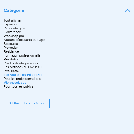
Catégorie
Tout afficher
Exposition
Rencontre pro
Conférence
Workshop pro
Ateliers découverte et stage
Spectacle
Projection
Résidence
Formation professionnelle
Restitution
Paroles d'entrepreneurs
Les Matinées du Pôle PIXEL
Pixel Break
Les Ateliers du Pôle PIXEL
Pour les professionnel·le·s
Vie associative
Pour tous les publics
X Effacer tous les filtres