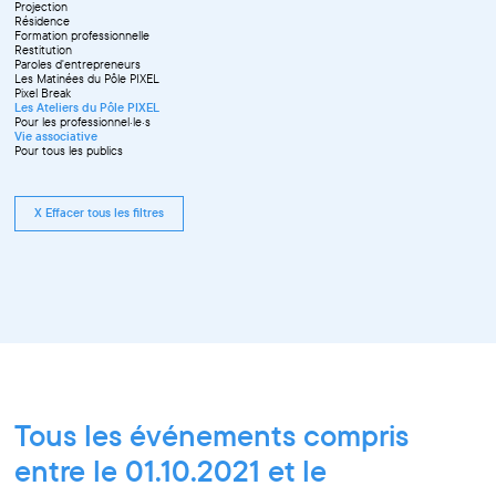
Projection
Résidence
Formation professionnelle
Restitution
Paroles d'entrepreneurs
Les Matinées du Pôle PIXEL
Pixel Break
Les Ateliers du Pôle PIXEL
Pour les professionnel·le·s
Vie associative
Pour tous les publics
X Effacer tous les filtres
Tous les événements compris
entre le 01.10.2021 et le