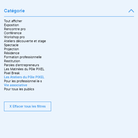
Catégorie
Tout afficher
Exposition
Rencontre pro
Conférence
Workshop pro
Ateliers découverte et stage
Spectacle
Projection
Résidence
Formation professionnelle
Restitution
Paroles d'entrepreneurs
Les Matinées du Pôle PIXEL
Pixel Break
Les Ateliers du Pôle PIXEL
Pour les professionnel·le·s
Vie associative
Pour tous les publics
X Effacer tous les filtres