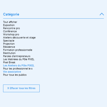
Catégorie
Tout afficher
Exposition
Rencontre pro
Conférence
Workshop pro
Ateliers découverte et stage
Spectacle
Projection
Résidence
Formation professionnelle
Restitution
Paroles d'entrepreneurs
Les Matinées du Pôle PIXEL
Pixel Break
Les Ateliers du Pôle PIXEL
Pour les professionnel·le·s
Vie associative
Pour tous les publics
X Effacer tous les filtres