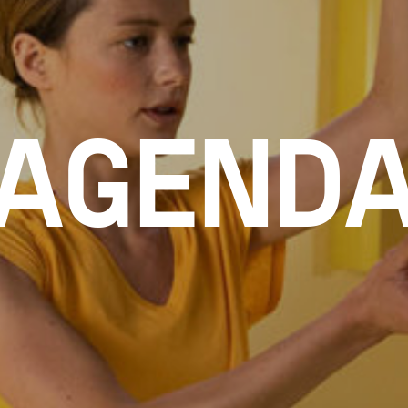
AGEND