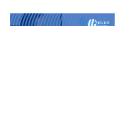
Les Ateliers du Pôle PIXEL
04.12.2025
22.01.2026