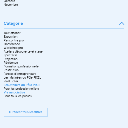
Octobre
Novembre
Catégorie
Tout afficher
Exposition
Rencontre pro
Conférence
Workshop pro
Ateliers découverte et stage
Spectacle
Projection
Résidence
Formation professionnelle
Restitution
Paroles d'entrepreneurs
Les Matinées du Pôle PIXEL
Pixel Break
Les Ateliers du Pôle PIXEL
Pour les professionnel·le·s
Vie associative
Pour tous les publics
X Effacer tous les filtres