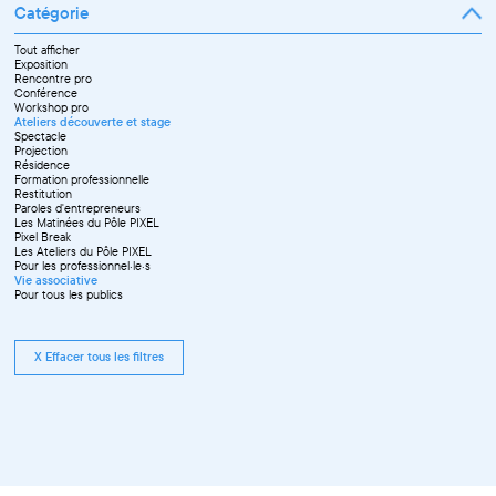
Catégorie
Tout afficher
Exposition
Rencontre pro
Conférence
Workshop pro
Ateliers découverte et stage
Spectacle
Projection
Résidence
Formation professionnelle
Restitution
Paroles d'entrepreneurs
Les Matinées du Pôle PIXEL
Pixel Break
Les Ateliers du Pôle PIXEL
Pour les professionnel·le·s
Vie associative
Pour tous les publics
X Effacer tous les filtres