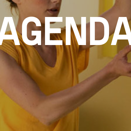
AGEND