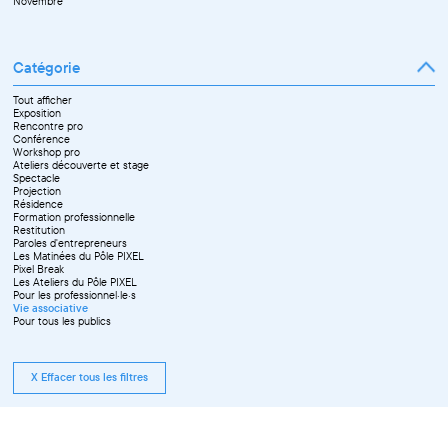
Novembre
Catégorie
Tout afficher
Exposition
Rencontre pro
Conférence
Workshop pro
Ateliers découverte et stage
Spectacle
Projection
Résidence
Formation professionnelle
Restitution
Paroles d'entrepreneurs
Les Matinées du Pôle PIXEL
Pixel Break
Les Ateliers du Pôle PIXEL
Pour les professionnel·le·s
Vie associative
Pour tous les publics
X Effacer tous les filtres