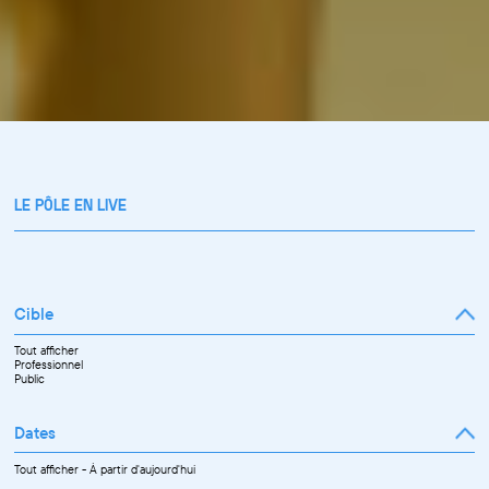
LE PÔLE EN LIVE
Cible
Tout afficher
Professionnel
Public
Dates
Tout afficher
-
À partir d'aujourd'hui