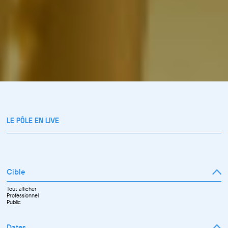
LE PÔLE EN LIVE
Cible
Tout afficher
Professionnel
Public
Dates