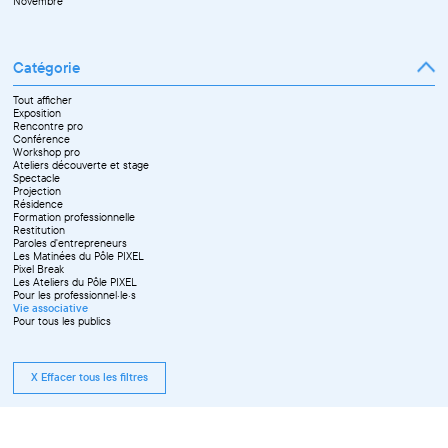
Novembre
Catégorie
Tout afficher
Exposition
Rencontre pro
Conférence
Workshop pro
Ateliers découverte et stage
Spectacle
Projection
Résidence
Formation professionnelle
Restitution
Paroles d'entrepreneurs
Les Matinées du Pôle PIXEL
Pixel Break
Les Ateliers du Pôle PIXEL
Pour les professionnel·le·s
Vie associative
Pour tous les publics
X Effacer tous les filtres