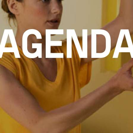
AGEND