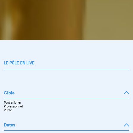
LE PÔLE EN LIVE
Cible
Tout afficher
Professionnel
Public
Dates