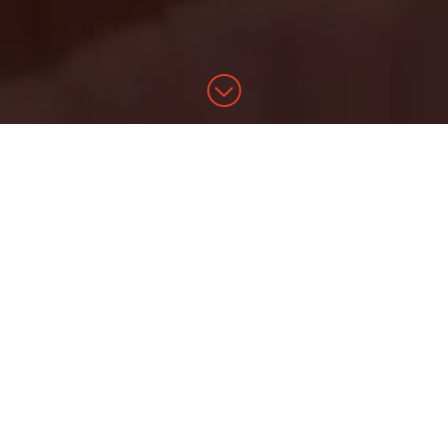
LES ESPACES DU
PÔLE